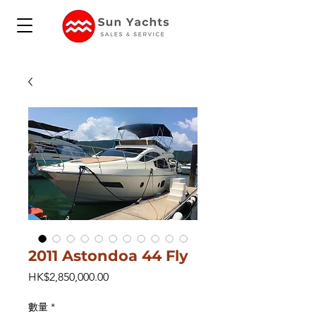
2011 Astondoa 44 Fly
價
HK$2,850,000.00
格
數量
*