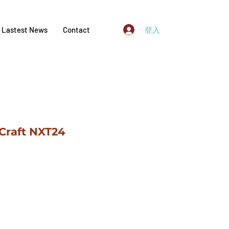
登入
Lastest News
Contact
Craft NXT24