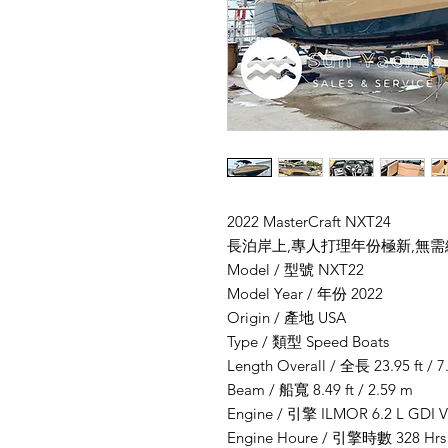
2022 MasterCraft NXT24
長泊岸上,專人打理年份極新,無
Model / 型號 NXT22
Model Year / 年份 2022
Origin / 產地 USA
Type / 類型 Speed Boats
Length Overall / 全長 23.95 ft / 7
Beam / 船寬 8.49 ft / 2.59 m
Engine / 引擎 ILMOR 6.2 L GDI V
Engine Houre / 引擎時數 328 Hrs