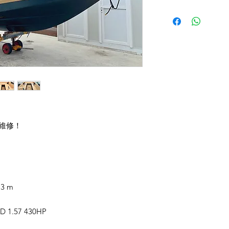
需維修！
.3 m
D 1.57 430HP